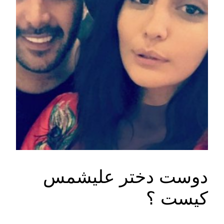
دوست دختر علیشمس
کیست ؟